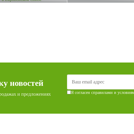
ку новостей
Я согласен с
правилами и условия
родажах и предложениях