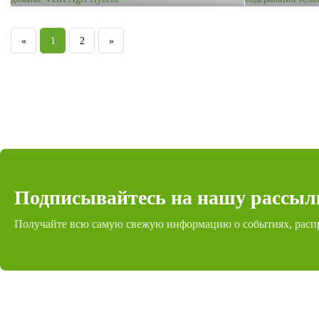
«
1
2
»
Подписывайтесь на нашу рассыл
Получайте всю самую свежую информацию о событиях, расп