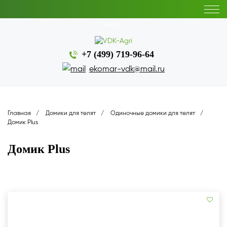
Донецк
+7 (499) 719-96-64
ekomar-vdk@mail.ru
Главная
Домики для телят
Одиночные домики для телят
Домик Plus
Домик Plus