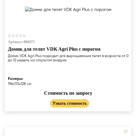
Артикул 060475
Домик для телят VDK Agri Plus c порогом
Домик VDK Agri Plus подходит для выращивания телят в возрасте от 0
до 12 недель на открытом воздухе.
Размеры:
196x115x128 cм
Стоимость по запросу
Узнать стоимость