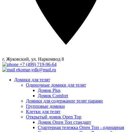
г. Жуковский, ул. Наркомвод 8
+7 (499) 719-96-64
ekomar-vdk@mail.ru
Домики для телят
Одиночные домики для телят
Домик Plus
Домик Comfort
Домики для содержание телят парами
Групповые домики
Клетки для телят
Открытый домик Open Top
Домик Опен Топ стандарт
Стартерная тележка Опен Топ - одинарная