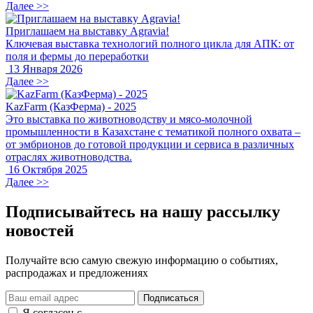
Далее >>
Приглашаем на выставку Agravia!
Ключевая выставка технологий полного цикла для АПК: от
поля и фермы до переработки
13 Января 2026
Далее >>
KazFarm (КазФерма) - 2025
Это выставка по животноводству и мясо-молочной
промышленности в Казахстане с тематикой полного охвата –
от эмбрионов до готовой продукции и сервиса в различных
отраслях животноводства.
16 Октября 2025
Далее >>
Подписывайтесь на нашу рассылку
новостей
Получайте всю самую свежую информацию о событиях,
распродажах и предложениях
Подписаться
Я согласен с
правилами и условиями обработки данных