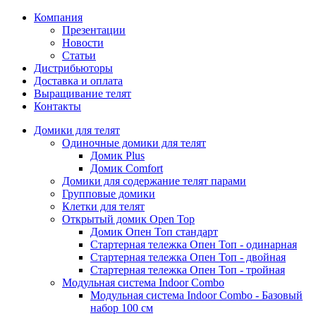
Компания
Презентации
Новости
Статьи
Дистрибьюторы
Доставка и оплата
Выращивание телят
Контакты
Домики для телят
Одиночные домики для телят
Домик Plus
Домик Comfort
Домики для содержание телят парами
Групповые домики
Клетки для телят
Открытый домик Open Top
Домик Опен Топ стандарт
Стартерная тележка Опен Топ - одинарная
Стартерная тележка Опен Топ - двойная
Стартерная тележка Опен Топ - тройная
Модульная система Indoor Combo
Модульная система Indoor Combo - Базовый
набор 100 см