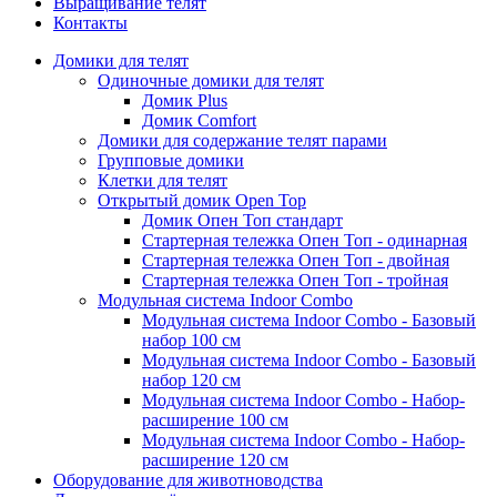
Выращивание телят
Контакты
Домики для телят
Одиночные домики для телят
Домик Plus
Домик Comfort
Домики для содержание телят парами
Групповые домики
Клетки для телят
Открытый домик Open Top
Домик Опен Топ стандарт
Стартерная тележка Опен Топ - одинарная
Стартерная тележка Опен Топ - двойная
Стартерная тележка Опен Топ - тройная
Модульная система Indoor Combo
Модульная система Indoor Combo - Базовый
набор 100 см
Модульная система Indoor Combo - Базовый
набор 120 см
Модульная система Indoor Combo - Набор-
расширение 100 см
Модульная система Indoor Combo - Набор-
расширение 120 см
Оборудование для животноводства