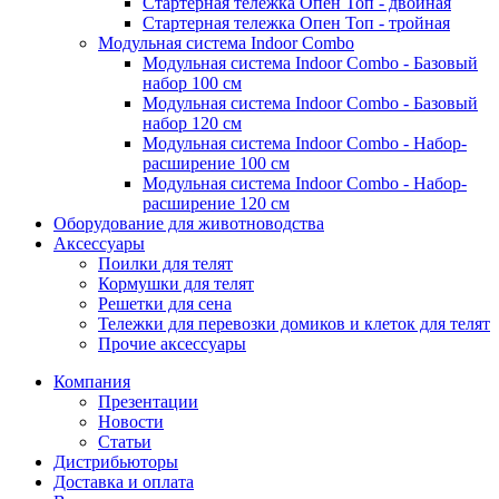
Стартерная тележка Опен Топ - двойная
Стартерная тележка Опен Топ - тройная
Модульная система Indoor Combo
Модульная система Indoor Combo - Базовый
набор 100 см
Модульная система Indoor Combo - Базовый
набор 120 см
Модульная система Indoor Combo - Набор-
расширение 100 см
Модульная система Indoor Combo - Набор-
расширение 120 см
Оборудование для животноводства
Аксессуары
Поилки для телят
Кормушки для телят
Решетки для сена
Тележки для перевозки домиков и клеток для телят
Прочие аксессуары
Компания
Презентации
Новости
Статьи
Дистрибьюторы
Доставка и оплата