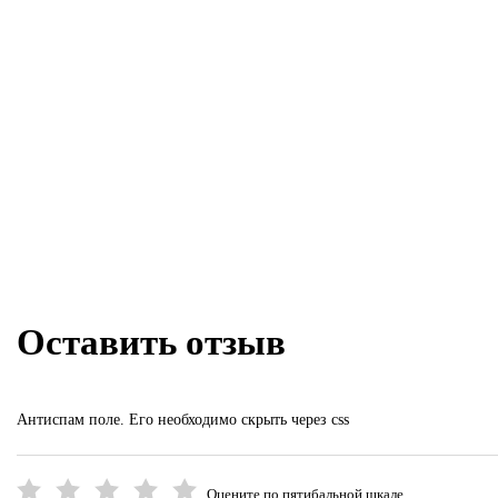
Оставить отзыв
Антиспам поле. Его необходимо скрыть через css
Оцените по пятибальной шкале