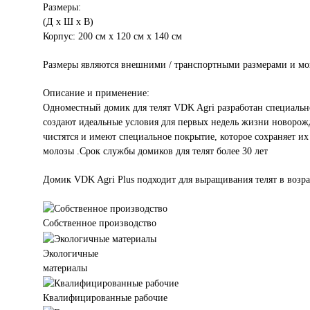
Размеры:
(Д x Ш x В)
Корпус: 200 см x 120 см x 140 cм
Размеры являются внешними / транспортными размерами и могу
Описание и применение:
Одноместный домик для телят VDK Agri разработан специально
создают идеальные условия для первых недель жизни новорожд
чистятся и имеют специальное покрытие, которое сохраняет 
молозы .Срок службы домиков для телят более 30 лет
Домик VDK Agri Plus подходит для выращивания телят в возрас
Собственное производство
Экологичные
материалы
Квалифицированные рабочие