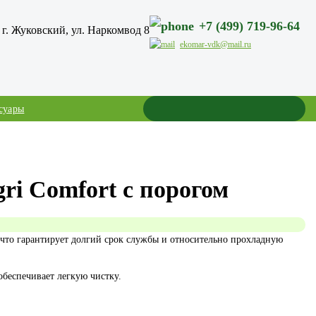
+7 (499) 719-96-64
г. Жуковский, ул. Наркомвод 8
ekomar-vdk@mail.ru
суары
ri Comfort c порогом
 что гарантирует долгий срок службы и относительно прохладную
обеспечивает легкую чистку.