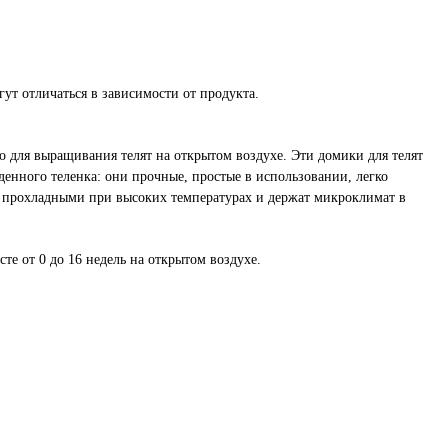
т отличаться в зависимости от продукта.
 для выращивания телят на открытом воздухе. Эти домики для телят
енного теленка: они прочные, простые в использовании, легко
их прохладными при высоких температурах и держат микроклимат в
те от 0 до 16 недель на открытом воздухе.