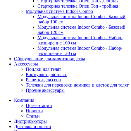
Стартерная тележка Опен Топ - двойная
Стартерная тележка Опен Топ - тройная
Модульная система Indoor Combo
Модульная система Indoor Combo - Базовый
набор 100 см
Модульная система Indoor Combo - Базовый
набор 120 см
Модульная система Indoor Combo - Набор-
расширение 100 см
Модульная система Indoor Combo - Набор-
расширение 120 см
Оборудование для животноводства
Аксессуары
Поилки для телят
Кормушки для телят
Решетки для сена
Тележки для перевозки домиков и клеток для телят
Прочие аксессуары
Компания
Презентации
Новости
Статьи
Дистрибьюторы
Доставка и оплата