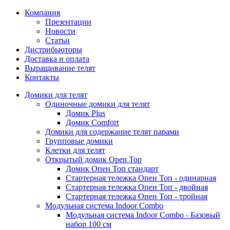
Компания
Презентации
Новости
Статьи
Дистрибьюторы
Доставка и оплата
Выращивание телят
Контакты
Домики для телят
Одиночные домики для телят
Домик Plus
Домик Comfort
Домики для содержание телят парами
Групповые домики
Клетки для телят
Открытый домик Open Top
Домик Опен Топ стандарт
Стартерная тележка Опен Топ - одинарная
Стартерная тележка Опен Топ - двойная
Стартерная тележка Опен Топ - тройная
Модульная система Indoor Combo
Модульная система Indoor Combo - Базовый
набор 100 см