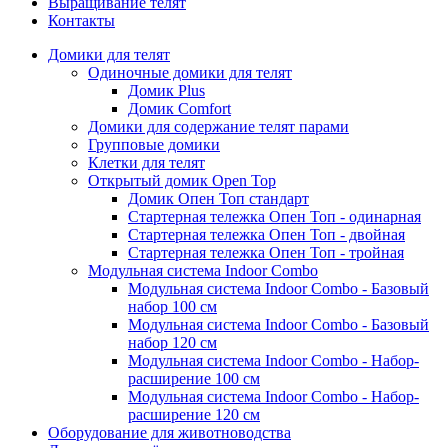
Выращивание телят
Контакты
Домики для телят
Одиночные домики для телят
Домик Plus
Домик Comfort
Домики для содержание телят парами
Групповые домики
Клетки для телят
Открытый домик Open Top
Домик Опен Топ стандарт
Стартерная тележка Опен Топ - одинарная
Стартерная тележка Опен Топ - двойная
Стартерная тележка Опен Топ - тройная
Модульная система Indoor Combo
Модульная система Indoor Combo - Базовый
набор 100 см
Модульная система Indoor Combo - Базовый
набор 120 см
Модульная система Indoor Combo - Набор-
расширение 100 см
Модульная система Indoor Combo - Набор-
расширение 120 см
Оборудование для животноводства