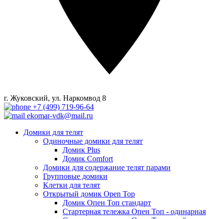
г. Жуковский, ул. Наркомвод 8
+7 (499) 719-96-64
ekomar-vdk@mail.ru
Домики для телят
Одиночные домики для телят
Домик Plus
Домик Comfort
Домики для содержание телят парами
Групповые домики
Клетки для телят
Открытый домик Open Top
Домик Опен Топ стандарт
Стартерная тележка Опен Топ - одинарная