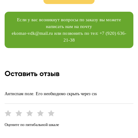
Если у вас возникнут вопросы по заказу вы можете
написать нам на почту
ekomar-vdk@mail.ru
или позвонить по тел:
+7 (920) 636-
21-38
Оставить отзыв
Антиспам поле. Его необходимо скрыть через css
Оцените по пятибальной шкале