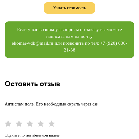
Узнать стоимость
Если у вас возникнут вопросы по заказу вы можете
написать нам на почту
ekomar-vdk@mail.ru
или позвонить по тел:
+7 (920) 636-
21-38
Оставить отзыв
Антиспам поле. Его необходимо скрыть через css
Оцените по пятибальной шкале