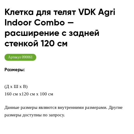
Клетка для телят VDK Agri
Indoor Combo —
расширение с задней
стенкой 120 см
Артикул
090061
Размеры:
(Д x Ш x В)
160 см х120 см х 100 см
Данные размеры являются внутренними размерами. Другие
размеры доступны по запросу.