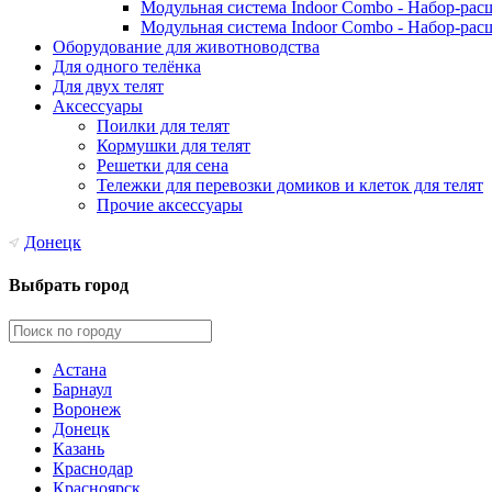
Модульная система Indoor Combo - Набор-рас
Модульная система Indoor Combo - Набор-рас
Оборудование для животноводства
Для одного телёнка
Для двух телят
Аксессуары
Поилки для телят
Кормушки для телят
Решетки для сена
Тележки для перевозки домиков и клеток для телят
Прочие аксессуары
Донецк
Выбрать город
Астана
Барнаул
Воронеж
Донецк
Казань
Краснодар
Красноярск