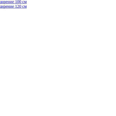
ширение 100 см
ширение 120 см