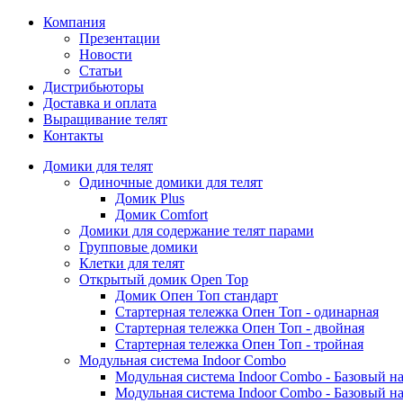
Компания
Презентации
Новости
Статьи
Дистрибьюторы
Доставка и оплата
Выращивание телят
Контакты
Домики для телят
Одиночные домики для телят
Домик Plus
Домик Comfort
Домики для содержание телят парами
Групповые домики
Клетки для телят
Открытый домик Open Top
Домик Опен Топ стандарт
Стартерная тележка Опен Топ - одинарная
Стартерная тележка Опен Топ - двойная
Стартерная тележка Опен Топ - тройная
Модульная система Indoor Combo
Модульная система Indoor Combo - Базовый на
Модульная система Indoor Combo - Базовый на