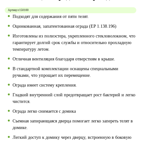
Артикул
150100
Подходят для содержания от пяти телят.
Оцинкованная, запатентованная ограда (EP 1.138.196)
Изготовлены из полиэстера, укрепленного стекловолокном, что
гарантирует долгий срок службы и относительно прохладную
температуру летом.
Отличная вентиляция благодаря отверстиям в крыше.
В стандартной комплектации оснащены специальными
ручками, что упрощает их перемещение.
Ограда имеет систему крепления.
Гладкий внутренний слой предотвращает рост бактерий и легко
чистится.
Ограда легко снимается с домика
Съемная запирающаяся дверца помогает легко запереть телят в
домике.
Легкий доступ к домику через дверцу, встроенную в боковую