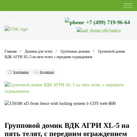
+7 (499) 719-96-64
Донецк
ekomar-vdk@mail.ru
Главная
Домики для телят
Групповые домики
Групповой домик
ВДК АГРИ XL-5 на пять телят, с передним ограждением
В избранное
Поделиться
Групповой домик ВДК АГРИ XL-5 на
пять телят, с передним ограждением