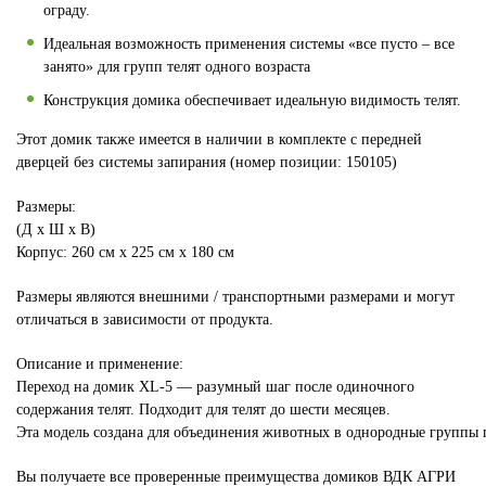
ограду.
Идеальная возможность применения системы «все пусто – все
занято» для групп телят одного возраста
Конструкция домика обеспечивает идеальную видимость телят.
Этот домик также имеется в наличии в комплекте с передней
дверцей без системы запирания (номер позиции: 150105)
Размеры:
(Д x Ш x В)
Корпус: 260 см x 225 см x 180 cм
Размеры являются внешними / транспортными размерами и могут
отличаться в зависимости от продукта.
Описание и применение:
Переход на домик XL‑5 — разумный шаг после одиночного
содержания телят. Подходит для телят до шести месяцев.
Эта модель создана для объединения животных в однородные группы по
Вы получаете все проверенные преимущества домиков ВДК АГРИ