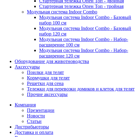
Стартерная тележка Опен Топ - двойная
Стартерная тележка Опен Топ - тройная
Модульная система Indoor Combo
Модульная система Indoor Combo - Базовый
набор 100 см
Модульная система Indoor Combo - Базовый
набор 120 см
Модульная система Indoor Combo - Набор-
расширение 100 см
Модульная система Indoor Combo - Набор-
расширение 120 см
Оборудование для животноводства
Аксессуары
Поилки для телят
Кормушки для телят
Решетки для сена
Тележки для перевозки домиков и клеток для телят
Прочие аксессуары
Компания
Презентации
Новости
Статьи
Дистрибьюторы
Доставка и оплата