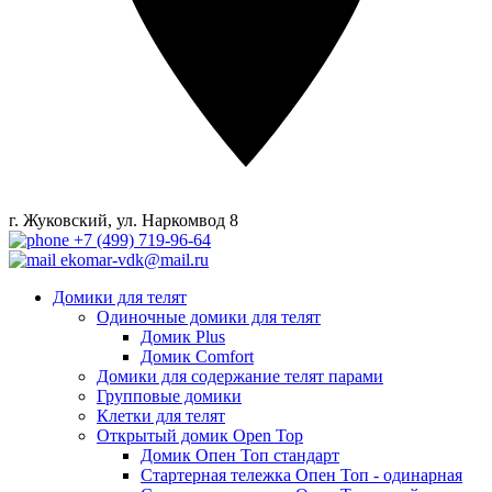
г. Жуковский, ул. Наркомвод 8
+7 (499) 719-96-64
ekomar-vdk@mail.ru
Домики для телят
Одиночные домики для телят
Домик Plus
Домик Comfort
Домики для содержание телят парами
Групповые домики
Клетки для телят
Открытый домик Open Top
Домик Опен Топ стандарт
Стартерная тележка Опен Топ - одинарная