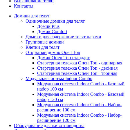
Выращивание телят
Контакты
Домики для телят
Одиночные домики для телят
Домик Plus
Домик Comfort
Домики для содержание телят парами
Групповые домики
Клетки для телят
Открытый домик Open Top
Домик Опен Топ стандарт
Стартерная тележка Опен Топ - одинарная
Стартерная тележка Опен Топ - двойная
Стартерная тележка Опен Топ - тройная
Модульная система Indoor Combo
Модульная система Indoor Combo - Базовый
набор 100 см
Модульная система Indoor Combo - Базовый
набор 120 см
Модульная система Indoor Combo - Набор-
расширение 100 см
Модульная система Indoor Combo - Набор-
расширение 120 см
Оборудование для животноводства