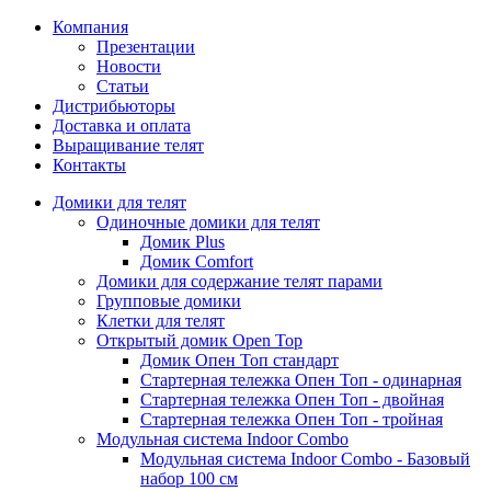
Компания
Презентации
Новости
Статьи
Дистрибьюторы
Доставка и оплата
Выращивание телят
Контакты
Домики для телят
Одиночные домики для телят
Домик Plus
Домик Comfort
Домики для содержание телят парами
Групповые домики
Клетки для телят
Открытый домик Open Top
Домик Опен Топ стандарт
Стартерная тележка Опен Топ - одинарная
Стартерная тележка Опен Топ - двойная
Стартерная тележка Опен Топ - тройная
Модульная система Indoor Combo
Модульная система Indoor Combo - Базовый
набор 100 см